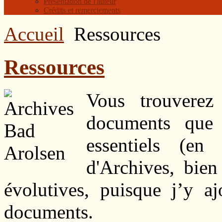
Présentation de l'auteur
Crédits et remerciements
Accueil
Ressources
Ressources
Vous trouverez
documents que 
essentiels (en
d'Archives, bie
évolutives, puisque j’y 
documents.