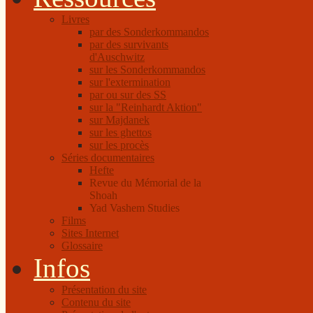
Livres
par des Sonderkommandos
par des survivants
d'Auschwitz
sur les Sonderkommandos
sur l'extermination
par ou sur des SS
sur la "Reinhardt Aktion"
sur Majdanek
sur les ghettos
sur les procès
Séries documentaires
Hefte
Revue du Mémorial de la
Shoah
Yad Vashem Studies
Films
Sites Internet
Glossaire
Infos
Présentation du site
Contenu du site