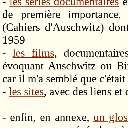
-
les séries documentaires
é
de première importance,
(Cahiers d'Auschwitz) don
1959
-
les films
, documentaires
évoquant Auschwitz ou Birk
car il m'a semblé que c'était
-
les sites
, avec des liens et
- enfin, en annexe,
un glos