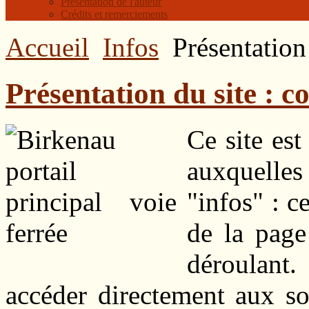
Présentation de l'auteur
Crédits et remerciements
Accueil
Infos
Présentation
Présentation du site : 
Ce site est
auxquelles 
"infos" : c
de la page
déroulant
accéder directement aux so