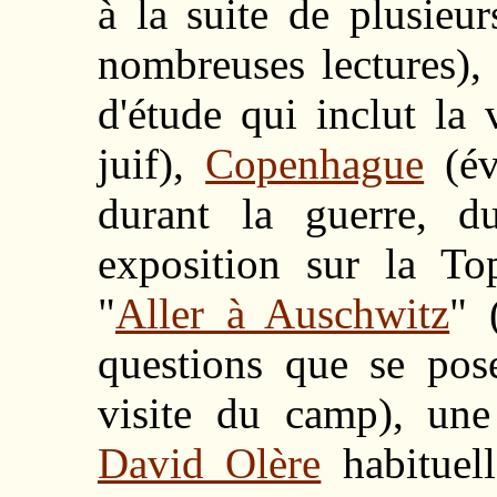
à la suite de plusieu
nombreuses lectures)
d'étude qui inclut la
juif),
Copenhague
(év
durant la guerre, d
exposition sur la Top
"
Aller à Auschwitz
" 
questions que se pos
visite du camp), un
David Olère
habituell