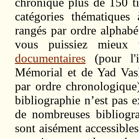
chroniqué plus de 150 tit
catégories thématiques à
rangés par ordre alphabé
vous puissiez mieux 
documentaires
(pour l'i
Mémorial et de Yad Vas
par ordre chronologique
bibliographie n’est pas e
de nombreuses bibliogr
sont aisément accessibles