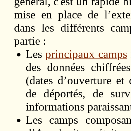
général, c'est un rapide h
mise en place de l’exte
dans les différents cam
partie :
Les
principaux camps
des données chiffrée
(dates d’ouverture et
de déportés, de surv
informations paraissant
Les camps composa