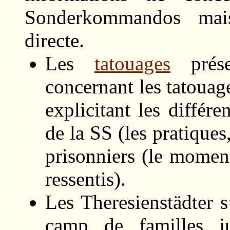
Sonderkommandos mais
directe.
Les
tatouages
prése
concernant les tatouag
explicitant les différ
de la SS (les pratiques,
prisonniers (le moment
ressentis).
Les Theresienstädter s
camp de familles j