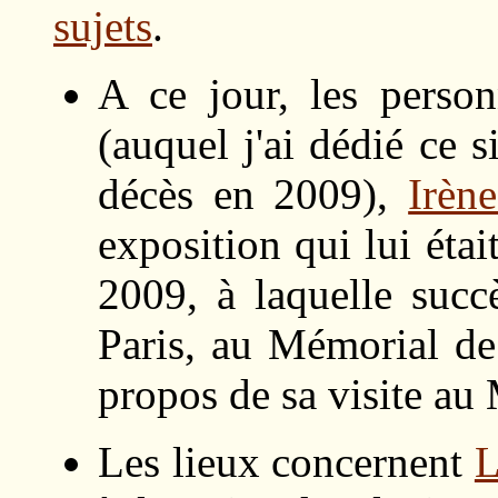
sujets
.
A ce jour, les perso
(auquel j'ai dédié ce s
décès en 2009),
Irèn
exposition qui lui ét
2009, à laquelle succ
Paris, au Mémorial de
propos de sa visite au
Les lieux concernent
L