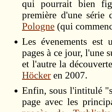
qui pourrait bien fi
première d'une série
Pologne
(qui commence
Les évenements est 
pages à ce jour, l'une 
et l'autre la découver
Höcker
en 2007.
Enfin, sous l'intitulé 
page avec les princi