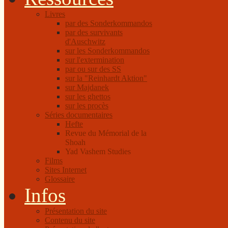
Livres
par des Sonderkommandos
par des survivants
d'Auschwitz
sur les Sonderkommandos
sur l'extermination
par ou sur des SS
sur la "Reinhardt Aktion"
sur Majdanek
sur les ghettos
sur les procès
Séries documentaires
Hefte
Revue du Mémorial de la
Shoah
Yad Vashem Studies
Films
Sites Internet
Glossaire
Infos
Présentation du site
Contenu du site