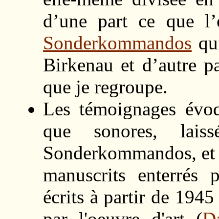
d’une part ce que l
Sonderkommandos
qui
Birkenau et d’autre p
que je regroupe.
Les témoignages évoqu
que sonores, lai
Sonderkommandos, et so
manuscrits enterrés p
écrits à partir de 1945
par l'oeuvre d'art (
D