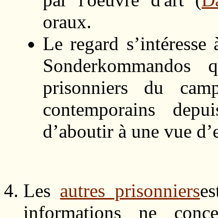
oraux.
Le regard s’intéresse
Sonderkommandos q
prisonniers du cam
contemporains depui
d’aboutir à une vue d’
Les
autres prisonniers
es
informations ne conce