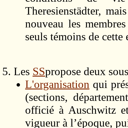
Theresienstädter, mai
nouveau les membres
seuls témoins de cette
Les
SS
propose deux sous
L'organisation
qui prés
(sections, départeme
officié à Auschwitz et
vigueur à l’époque, pu