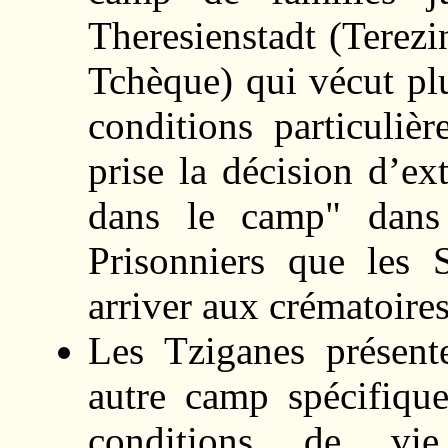
Theresienstadt (Terez
Tchèque) qui vécut pl
conditions particuliè
prise la décision d’e
dans le camp" dans 
Prisonniers que les
arriver aux crématoires
Les Tziganes présente
autre camp spécifiqu
conditions de vie