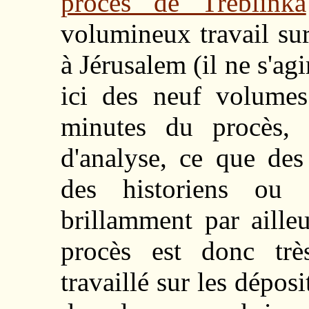
procès de Treblinka
volumineux travail su
à Jérusalem (il ne s'a
ici des neuf volumes
minutes du procès, 
d'analyse, ce que des
des historiens ou d
brillamment par aille
procès est donc trè
travaillé sur les dépos