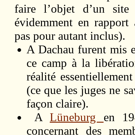
faire l’objet d’un site
évidemment en rapport 
pas pour autant inclus).
A Dachau furent mis e
ce camp à la libérati
réalité essentiellemen
(ce que les juges ne sa
façon claire).
A
Lüneburg
en 19
concernant des mem