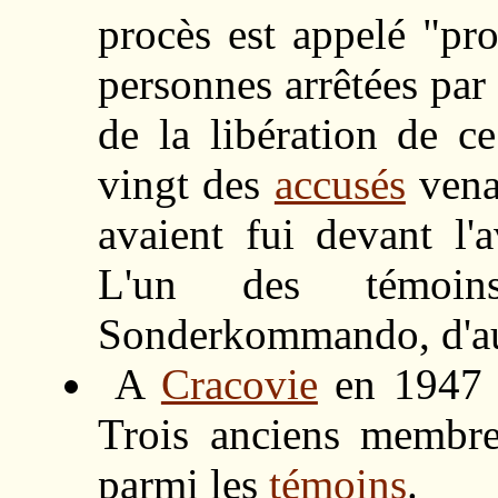
procès est appelé "pr
personnes arrêtées par 
de la libération de c
vingt des
accusés
venai
avaient fui devant l'
L'un des témoin
Sonderkommando, d'au
A
Cracovie
en 1947 l
Trois anciens membr
parmi les
témoins
.