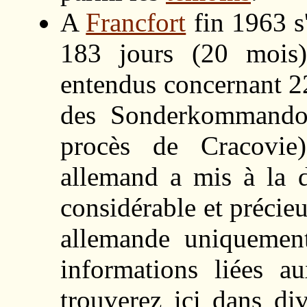
A
Francfort
fin 1963 s'
183 jours (20 mois
entendus concernant 
des Sonderkommandos
procès de Cracovie
allemand a mis à la d
considérable et préci
allemande uniquement)
informations liées 
trouverez ici dans di