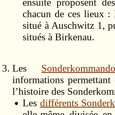
ensuite proposent des
chacun de ces lieux :
situé à Auschwitz 1, pu
situés à Birkenau.
Les
Sonderkommand
informations permettant 
l’histoire des Sonderko
Les
différents Sonde
elle-même divisée en 