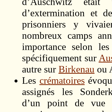
d’Auschwitz était
d’extermination et de
prisonniers y vivai
nombreux camps ann
importance selon les
spécifiquement sur
Au
autre sur
Birkenau
ou 
Les
crématoires
évoque
assignés les Sonder
d’un point de vue ar