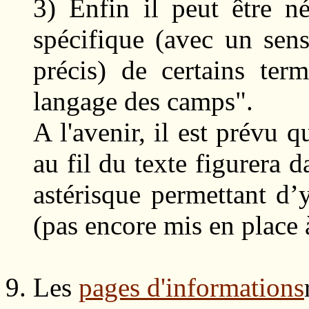
3) Enfin il peut être néc
spécifique (avec un sens 
précis) de certains te
langage des camps".
A l'avenir, il est prévu 
au fil du texte figurera d
astérisque permettant d’
(pas encore mis en place à
Les
pages d'informations