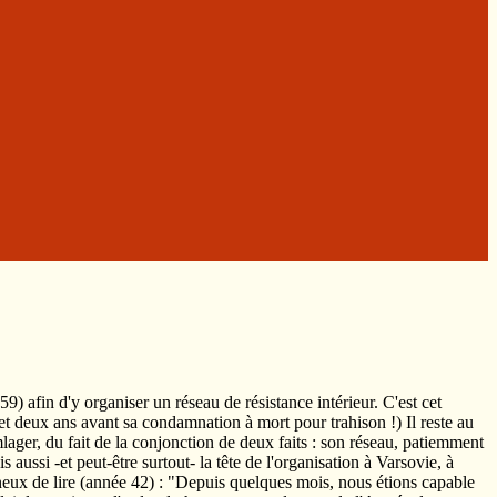
9) afin d'y organiser un réseau de résistance intérieur. C'est cet
et deux ans avant sa condamnation à mort pour trahison !) Il reste au
lager, du fait de la conjonction de deux faits : son réseau, patiemment
aussi -et peut-être surtout- la tête de l'organisation à Varsovie, à
igineux de lire (année 42) : "Depuis quelques mois, nous étions capable