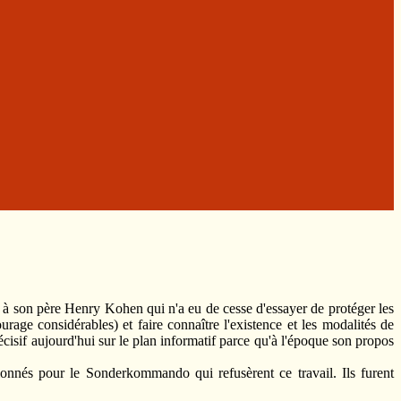
e à son père Henry Kohen qui n'a eu de cesse d'essayer de protéger les
age considérables) et faire connaître l'existence et les modalités de
cisif aujourd'hui sur le plan informatif parce qu'à l'époque son propos
ionnés pour le Sonderkommando qui refusèrent ce travail. Ils furent