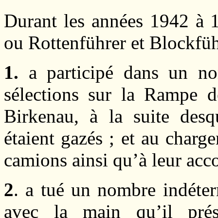
Durant les années 1942 à 
ou Rottenführer et Blockfü
1.
a participé dans un no
sélections sur la Rampe 
Birkenau, à la suite desq
étaient gazés ; et au charg
camions ainsi qu’à leur ac
2
. a tué un nombre indéte
avec la main qu’il pré