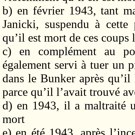
b) en février 1943, tant m
Janicki, suspendu à cette 
qu’il est mort de ces coups
c) en complément au poin
également servi à tuer un 
dans le Bunker après qu’il l
parce qu’il l’avait trouvé a
d) en 1943, il a maltraité 
mort
e) en été 1943, après l’inc