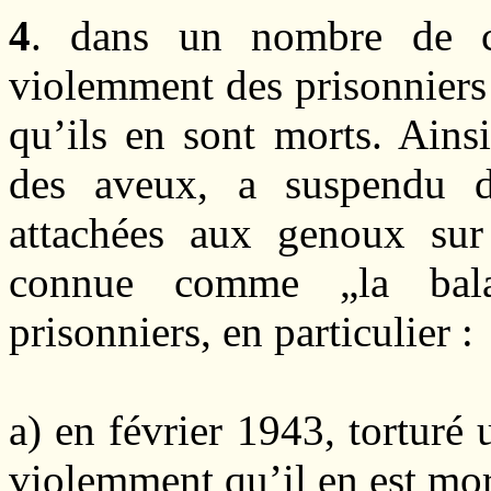
4
. dans un nombre de ca
violemment des prisonniers 
qu’ils en sont morts. Ainsi
des aveux, a suspendu d
attachées aux genoux sur
connue comme „la bal
prisonniers, en particulier :
a) en février 1943, tortur
violemment qu’il en est mor