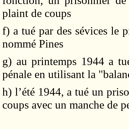
fonction, un prisonnier de
plaint de coups
f) a tué par des sévices le
nommé Pines
g) au printemps 1944 a tu
pénale en utilisant la "balan
h) l’été 1944, a tué un pris
coups avec un manche de pe