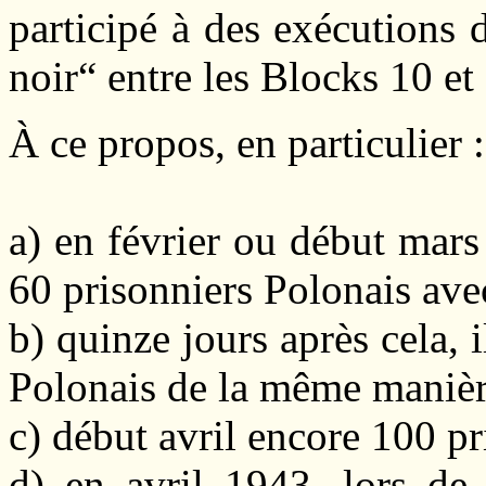
participé à des exécutions
noir“ entre les Blocks 10 et
À ce propos, en particulier :
a) en février ou début mars
60 prisonniers Polonais avec
b) quinze jours après cela, 
Polonais de la même maniè
c) début avril encore 100 p
d) en avril 1943, lors de