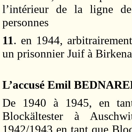
l’intérieur de la ligne de
personnes
11
. en 1944, arbitrairement
un prisonnier Juif à Birkena
L’accusé Emil BEDNAR
De 1940 à 1945, en tant
Blockältester à Auschwi
1942/1943 en tant que Bloc