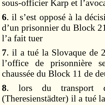
sous-officier Karp et l’avo
6
. il s’est opposé à la déc
d’un prisonnier du Block 21
l’a fait tuer
7
. il a tué la Slovaque de 
l’office de prisonnière s
chaussée du Block 11 de de
8
. lors du transport
(Theresienstädter) il a tué 