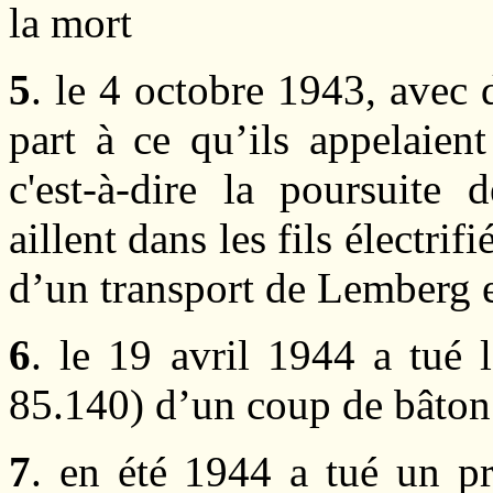
la mort
5
. le 4 octobre 1943, avec 
part à ce qu’ils appelaien
c'est-à-dire la poursuite 
aillent dans les fils électri
d’un transport de Lemberg 
6
. le 19 avril 1944 a tué 
85.140) d’un coup de bâton
7
. en été 1944 a tué un pr