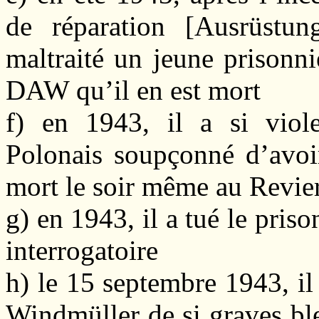
de réparation [Ausrüstun
maltraité un jeune prisonn
DAW qu’il en est mort
f) en 1943, il a si viol
Polonais soupçonné d’avoir
mort le soir même au Revie
g) en 1943, il a tué le pris
interrogatoire
h) le 15 septembre 1943, il
Windmüller de si graves ble