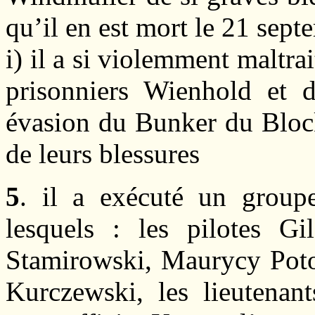
qu’il en est mort le 21 sep
i) il a si violemment maltrai
prisonniers Wienhold et d
évasion du Bunker du Block
de leurs blessures
5
. il a exécuté un groupe
lesquels : les pilotes Gi
Stamirowski, Maurycy Poto
Kurczewski, les lieutenan