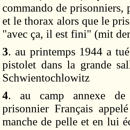
commando de prisonniers, p
et le thorax alors que le pri
"avec ça, il est fini" (mit de
3
. au printemps 1944 a tu
pistolet dans la grande s
Schwientochlowitz
4
. au camp annexe de 
prisonnier Français appel
manche de pelle et en lui 