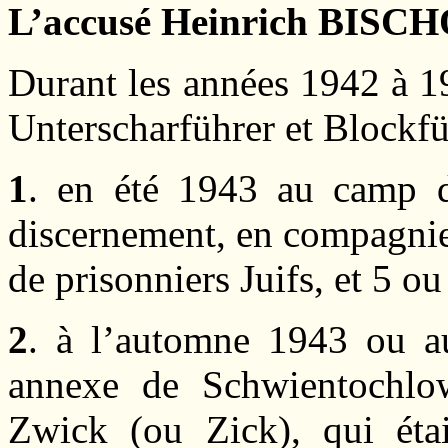
L’accusé Heinrich BISC
Durant les années 1942 à 1
Unterscharführer et Blockfü
1
. en été 1943 au camp d
discernement, en compagnie 
de prisonniers Juifs, et 5 o
2
. à l’automne 1943 ou a
annexe de Schwientochlow
Zwick (ou Zick), qui ét