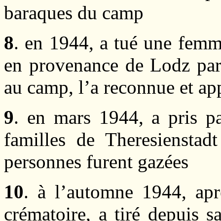
baraques du camp
8
. en 1944, a tué une femm
en provenance de Lodz parc
au camp, l’a reconnue et ap
9
. en mars 1944, a pris p
familles de Theresienstad
personnes furent gazées
10
. à l’automne 1944, apr
crématoire, a tiré depuis s