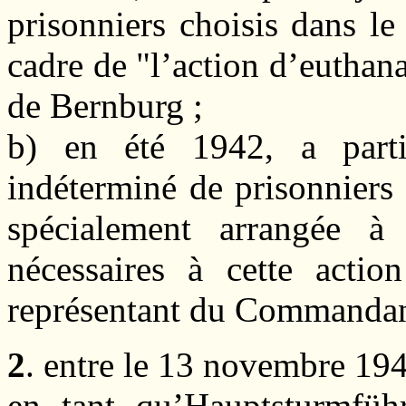
prisonniers choisis dans l
cadre de "l’action d’euthana
de Bernburg ;
b) en été 1942, a part
indéterminé de prisonniers
spécialement arrangée à 
nécessaires à cette actio
représentant du Commandan
2
. entre le 13 novembre 194
en tant qu’Hauptsturmführ