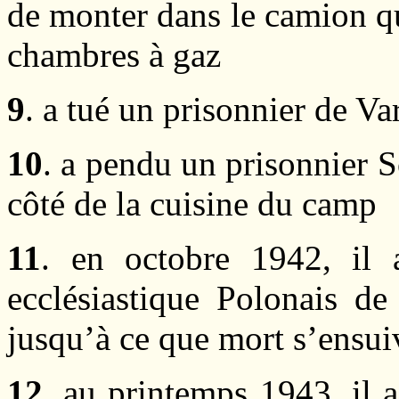
de monter dans le camion q
chambres à gaz
9
. a tué un prisonnier de V
10
. a pendu un prisonnier 
côté de la cuisine du camp
11
. en octobre 1942, il 
ecclésiastique Polonais de
jusqu’à ce que mort s’ensui
12
. au printemps 1943, il