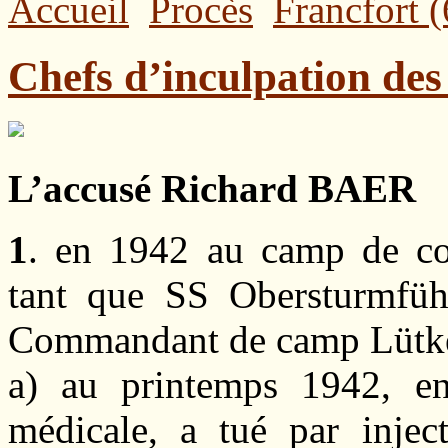
Accueil
Procès
Francfort (
Chefs d’inculpation des
L’accusé Richard BAER
1
. en 1942 au camp de c
tant que SS Obersturmführ
Commandant de camp Lütke
a) au printemps 1942, e
médicale, a tué par inje