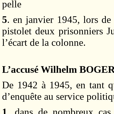
pelle
5
. en janvier 1945, lors de
pistolet deux prisonniers J
l’écart de la colonne.
L’accusé Wilhelm BOGE
De 1942 à 1945, en tant q
d’enquête au service politiq
1
. dans de nombreux cas, 