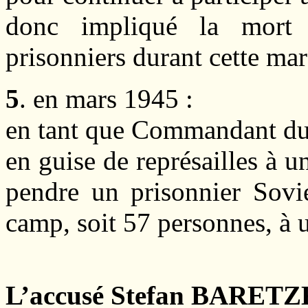
donc impliqué la mort
prisonniers durant cette ma
5
. en mars 1945 :
en tant que Commandant du
en guise de représailles à u
pendre un prisonnier Sovié
camp, soit 57 personnes, à u
L’accusé Stefan BARETZ