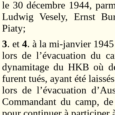
le 30 décembre 1944, parmi
Ludwig Vesely, Ernst Bur
Piaty;
3
. et
4
. à la mi-janvier 1945
lors de l’évacuation du 
dynamitage du HKB où de
furent tués, ayant été laissés
lors de l’évacuation d’Au
Commandant du camp, de tu
pour continuer à participer 