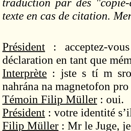
traduction par des "copié-
texte en cas de citation. Me
Président
: acceptez-vous
déclaration en tant que mém
Interprète
: jste s tí m s
nahrána na magnetofon pro
Témoin Filip Müller
: oui.
Président
: votre identité s’
Filip Müller
: Mr le Juge, je