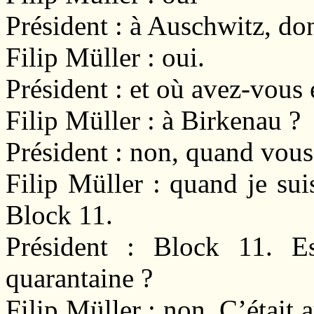
Président : à Auschwitz, do
Filip Müller : oui.
Président : et où avez-vous é
Filip Müller : à Birkenau ?
Président : non, quand vous
Filip Müller : quand je sui
Block 11.
Président : Block 11. E
quarantaine ?
Filip Müller : non. C’était 