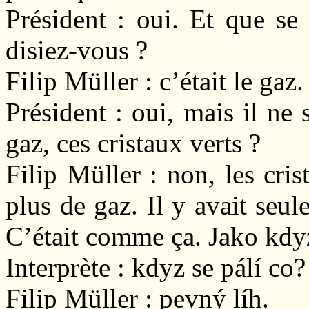
Président : oui. Et que se t
disiez-vous ?
Filip Müller : c’était le gaz.
Président : oui, mais il ne
gaz, ces cristaux verts ?
Filip Müller : non, les cri
plus de gaz. Il y avait seul
C’était comme ça. Jako kdyz 
Interprète : kdyz se pálí co?
Filip Müller : pevný líh.