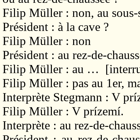
Filip Müller : non, au sous-
Président : à la cave ?
Filip Müller : non
Président : au rez-de-chauss
Filip Müller : au … [interr
Filip Müller : pas au 1er, 
Interprète Stegmann : V pr
Filip Müller : V prízemí.
Interprète : au rez-de-chaus
Président : au rez-de-chau