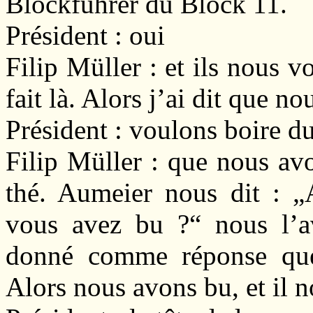
Blockführer du Block 11.
Président : oui
Filip Müller : et ils nous 
fait là. Alors j’ai dit que no
Président : voulons boire d
Filip Müller : que nous av
thé. Aumeier nous dit : „
vous avez bu ?“ nous l’a
donné comme réponse que 
Alors nous avons bu, et il n