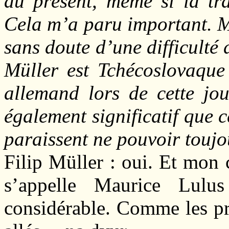
au présent, même si la tra
Cela m’a paru important. Mê
sans doute d’une difficulté
Müller est Tchécoslovaque 
allemand lors de cette jo
également significatif que c
paraissent ne pouvoir toujo
Filip Müller : oui. Et mon
s’appelle Maurice Lulus
considérable. Comme les p