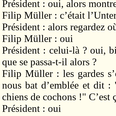
Président : oui, alors montr
Filip Müller : c’était l’Unte
Président : alors regardez où
Filip Müller : oui
Président : celui-là ? oui, 
que se passa-t-il alors ?
Filip Müller : les gardes s’
nous bat d’emblée et dit : "
chiens de cochons !" C’est ça
Président : oui