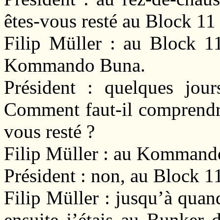
êtes-vous resté au Block 11
Filip Müller : au Block 11
Kommando Buna.
Président : quelques jo
Comment faut-il comprendr
vous resté ?
Filip Müller : au Kommand
Président : non, au Block 1
Filip Müller : jusqu’à quan
ensuite j’étais au Bunker 