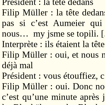
Président : la tête dedans
Filip Müller : la tête dedan
pas si c’est Aumeier qui
nous… my jsme se topili. [.
Interprète : ils étaient la têt
Filip Müller : oui, et nous 
déjà mal
Président : vous étouffiez, c
Filip Müller : oui. Donc nou
c’est qu’une minute après j