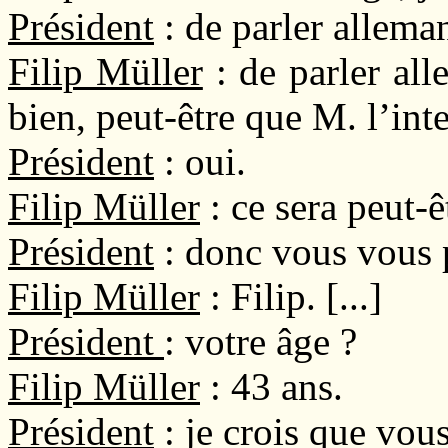
Président
: de parler allema
Filip Müller
: de parler al
bien, peut-être que M. l’in
Président
: oui.
Filip Müller
: ce sera peut-
Président
: donc vous vous
Filip Müller
: Filip. [...]
Président
: votre âge ?
Filip Müller
: 43 ans.
Président
: je crois que vou