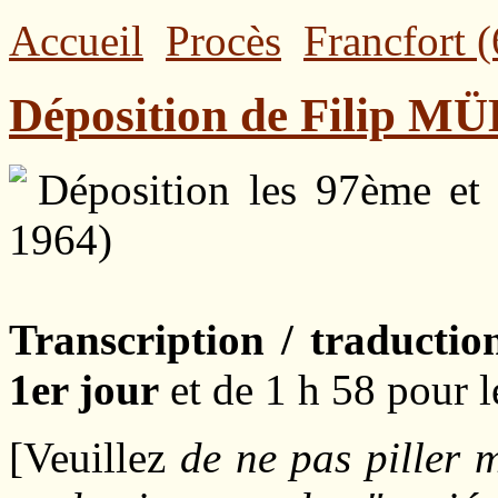
Accueil
Procès
Francfort (
Déposition de Filip 
Déposition les 97ème et
1964)
Transcription / traductio
1er jour
et de 1 h 58 pour l
[Veuillez
de ne pas piller m