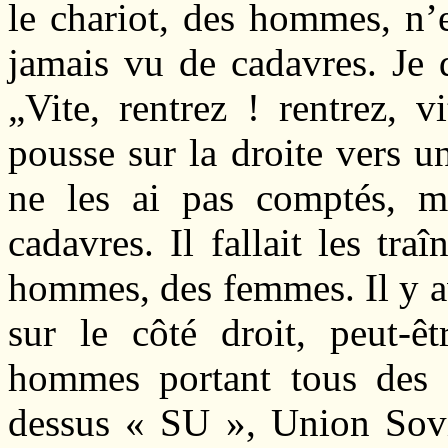
le chariot, des hommes, n’e
jamais vu de cadavres. Je d
„Vite, rentrez ! rentrez, v
pousse sur la droite vers un
ne les ai pas comptés, m
cadavres. Il fallait les tra
hommes, des femmes. Il y av
sur le côté droit, peut-
hommes portant tous des c
dessus « SU », Union Sovié