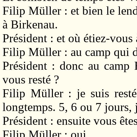
Filip Müller : et bien le le
à Birkenau.
Président : et où étiez-vou
Filip Müller : au camp qui 
Président : donc au camp 
vous resté ?
Filip Müller : je suis res
longtemps. 5, 6 ou 7 jours,
Président : ensuite vous êt
Filip Müller : oui