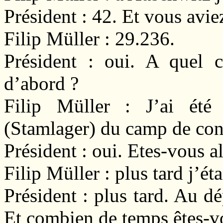
Président : 42. Et vous avie
Filip Müller : 29.236.
Président : oui. A quel 
d’abord ?
Filip Müller : J’ai ét
(Stamlager) du camp de c
Président : oui. Etes-vous a
Filip Müller : plus tard j’ét
Président : plus tard. Au d
Et combien de temps êtes-v