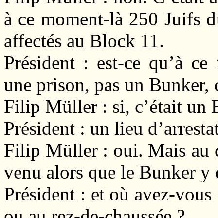
à ce moment-là 250 Juifs d
affectés au Block 11.
Président : est-ce qu’à ce
une prison, pas un Bunker,
Filip Müller : si, c’était un
Président : un lieu d’arresta
Filip Müller : oui. Mais au d
venu alors que le Bunker y é
Président : et où avez-vous
ou au rez-de-chaussée ?