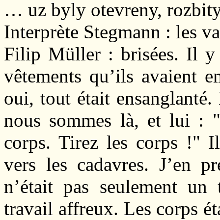
… uz byly otevreny, rozbity
Interprète Stegmann : les val
Filip Müller : brisées. Il 
vêtements qu’ils avaient em
oui, tout était ensanglanté.
nous sommes là, et lui : "
corps. Tirez les corps !" 
vers les cadavres. J’en p
n’était pas seulement un 
travail affreux. Les corps é