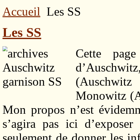
Accueil
Les SS
Les SS
Cette pag
d’Auschwit
(Auschwitz 
Monowitz (Au
Mon propos n’est évidemme
s’agira pas ici d’exposer
seulement de donner les inf