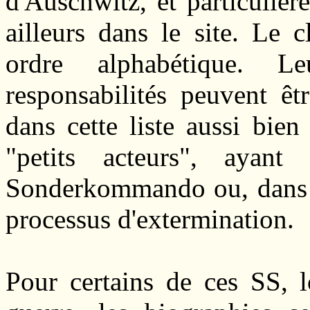
d'Auschwitz, et particuliè
ailleurs dans le site. Le 
ordre alphabétique. 
responsabilités peuvent êt
dans cette liste aussi bie
"petits acteurs", ayan
Sonderkommando ou, dans t
processus d'extermination.
Pour certains de ces SS, l