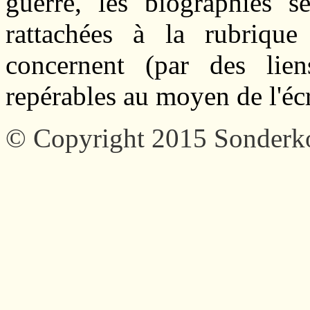
guerre, les biographies se
rattachées à la rubrique
concernent (par des liens
repérables au moyen de l'écr
© Copyright 2015 Sonder