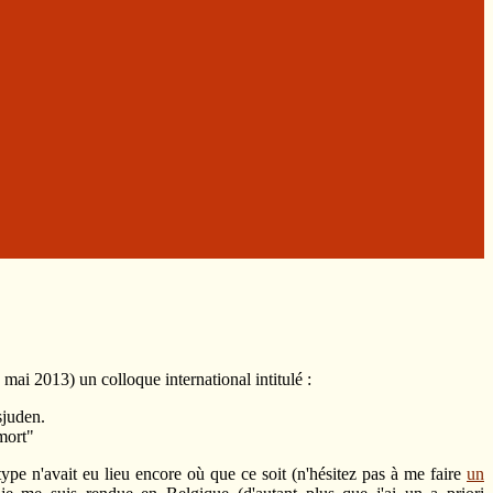
5 mai 2013) un colloque international intitulé :
juden.
 mort"
type n'avait eu lieu encore où que ce soit (n'hésitez pas à me faire
un