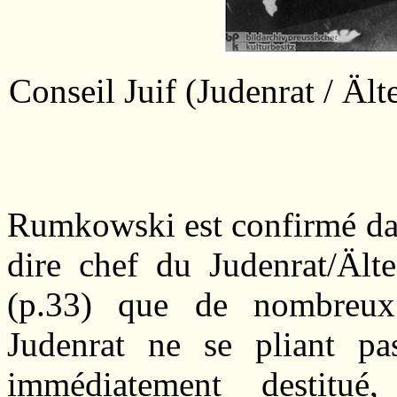
Conseil Juif (Judenrat / Äl
Rumkowski est confirmé dans
dire chef du Judenrat/Älte
(p.33) que de nombreux
Judenrat ne se pliant pa
immédiatement destit