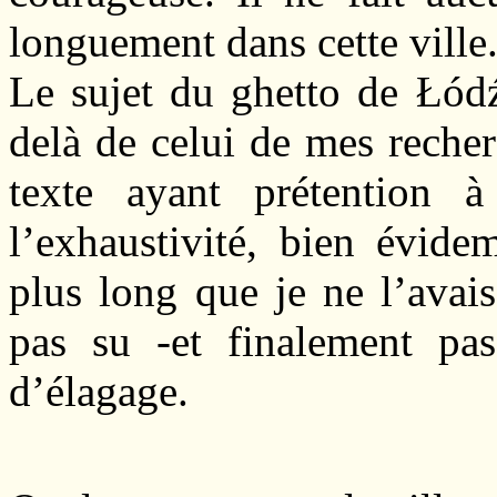
longuement dans cette ville
Le sujet du ghetto de Łódź
delà de celui de mes recher
texte ayant prétention 
l’exhaustivité, bien évide
plus long que je ne l’avai
pas su -et finalement pa
d’élagage.