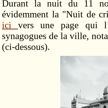
Durant la nuit du 11 no
évidemment la "Nuit de cri
ici
vers une page qui l’
synagogues de la ville, not
(ci-dessous).