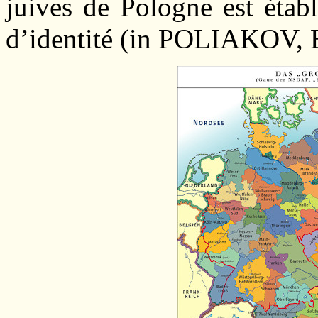
juives de Pologne est étab
d’identité (in POLIAKOV, B