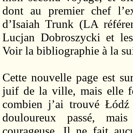
dont au premier chef l’ex
d’Isaiah Trunk (LA référe
Lucjan Dobroszycki et le
Voir la bibliographie à la su
Cette nouvelle page est su
juif de la ville, mais elle 
combien j’ai trouvé Łódź 
douloureux passé, mais 
courageuse. Il ne fait auc