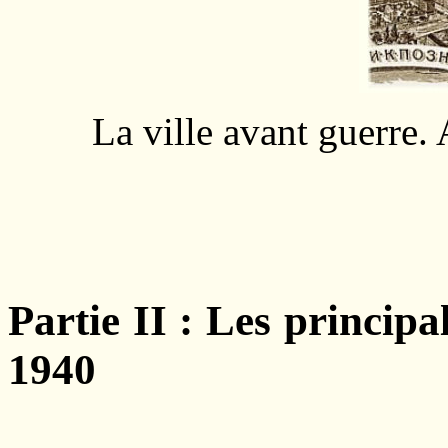
La ville avant guerre
Partie II : Les principa
1940