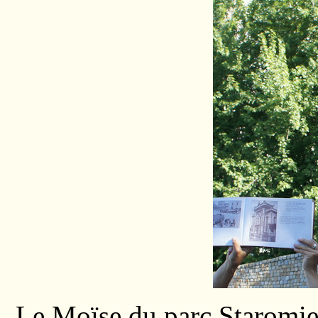
Le Moïse du parc Staromie