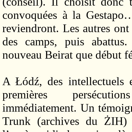
(conseil). Il choisit donc 
convoquées à la Gestapo…
reviendront. Les autres ont
des camps, puis abattus
nouveau Beirat que début f
A Łódź, des intellectuels e
premières persécution
immédiatement. Un témoigna
Trunk (archives du ŻIH)