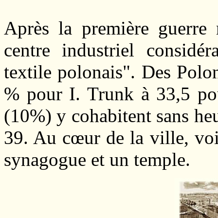
Après la première guerre
centre industriel considér
textile polonais". Des Polo
% pour I. Trunk à 33,5 po
(10%) y cohabitent sans he
39. Au cœur de la ville, vo
synagogue et un temple.