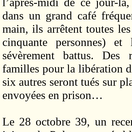
l’après-midi de ce jour-là
dans un grand café fréquen
main, ils arrêtent toutes le
cinquante personnes) et 
sévèrement battus. Des 
familles pour la libération 
six autres seront tués sur pl
envoyées en prison…
Le 28 octobre 39, un rece