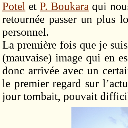
Potel
et
P. Boukara
qui nous
retournée passer un plus lo
personnel.
La première fois que je suis
(mauvaise) image qui en es
donc arrivée avec un certa
le premier regard sur l’actu
jour tombait, pouvait diffic