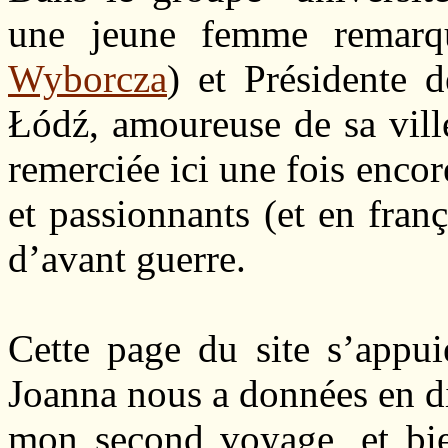
une jeune femme remarqu
Wyborcza
) et Présidente d
Łódź, amoureuse de sa vill
remerciée ici une fois enco
et passionnants (et en franç
d’avant guerre.
Cette page du site s’appui
Joanna nous a données en dif
mon second voyage, et bien