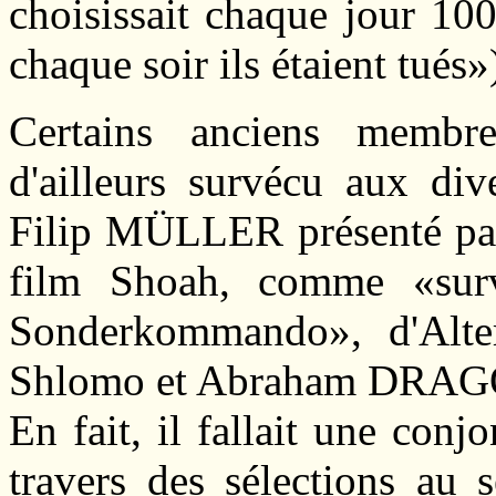
choisissait chaque jour 100
chaque soir ils étaient tués»
Certains anciens memb
d'ailleurs survécu aux div
Filip MÜLLER présenté 
film Shoah, comme «surv
Sonderkommando», d'Alt
Shlomo et Abraham DRAGON
En fait, il fallait une con
travers des sélections au