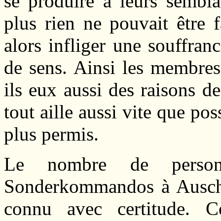
se produire à leurs sembla
plus rien ne pouvait être f
alors infliger une souffran
de sens. Ainsi les membre
ils eux aussi des raisons de
tout aille aussi vite que po
plus permis.
Le nombre de personn
Sonderkommandos à Auschw
connu avec certitude. 