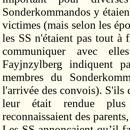
Sonderkommandos y étaient 
victimes (mais selon les ép
les SS n'étaient pas tout à 
communiquer avec ell
Fayjnzylberg indiquent 
membres du Sonderkomma
l'arrivée des convois). S'ils 
leur était rendue plus 
reconnaissaient des parents
Les SS annonçaient qu’il fal