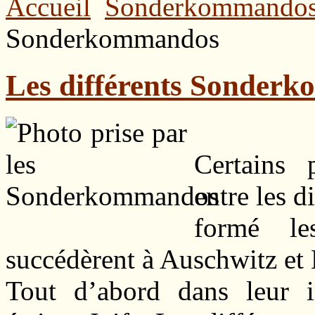
Accueil
Sonderkommando
Sonderkommandos
Les différents Sonder
Certains 
entre les 
formé l
succédèrent à Auschwitz et
Tout d’abord dans leur 