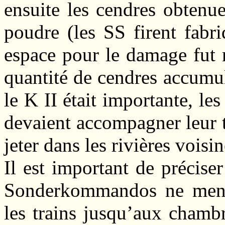
ensuite les cendres obtenue
poudre (les SS firent fabr
espace pour le damage fut m
quantité de cendres accumul
le K II était importante, 
devaient accompagner leur t
jeter dans les rivières voisi
Il est important de précis
Sonderkommandos ne menai
les trains jusqu’aux chamb