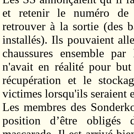
et retenir le numéro de
retrouver à la sortie (des 
installés). Ils pouvaient all
chaussures ensemble par l
n'avait en réalité pour but
récupération et le stocka
victimes lorsqu'ils seraient
Les membres des Sonderko
position d’être obligés
mascarade. Il est arrivé bi