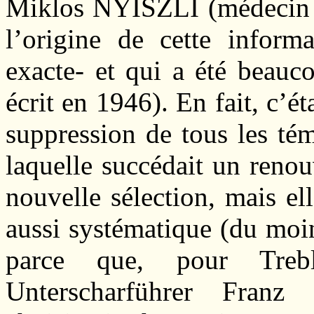
Miklos NYISZLI (médecin au
l’origine de cette informa
exacte- et qui a été beauc
écrit en 1946). En fait, c’ét
suppression de tous les tém
laquelle succédait un ren
nouvelle sélection, mais el
aussi systématique (du moi
parce que, pour Treb
Unterscharführer Fra