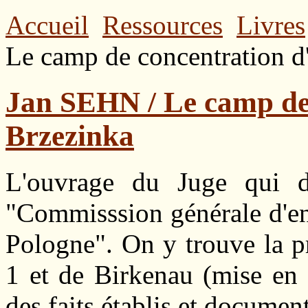
Accueil
Ressources
Livres
Le camp de concentration d
Jan SEHN / Le camp de 
Brzezinka
L'ouvrage du Juge qui d
"Commisssion générale d'enq
Pologne". On y trouve la p
1 et de Birkenau (mise en p
des faits établis et documen